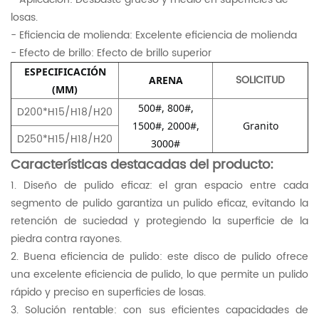
losas.
- Eficiencia de molienda: Excelente eficiencia de molienda
- Efecto de brillo: Efecto de brillo superior
ESPECIFICACIÓN
SOLICITUD
ARENA
(MM)
500#, 800#,
D200*H15/H18/H20
1500#, 2000#,
Granito
D250*H15/H18/H20
3000#
Características destacadas del producto:
1. Diseño de pulido eficaz: el gran espacio entre cada
segmento de pulido garantiza un pulido eficaz, evitando la
retención de suciedad y protegiendo la superficie de la
piedra contra rayones.
2. Buena eficiencia de pulido: este disco de pulido ofrece
una excelente eficiencia de pulido, lo que permite un pulido
rápido y preciso en superficies de losas.
3. Solución rentable: con sus eficientes capacidades de