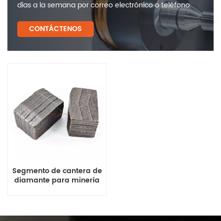
días a la semana por correo electrónico o teléfono.
CONTÁCTENOS
Segmento de cantera de
diamante para minería
de granito, mármol y
arenisca OEM disponible