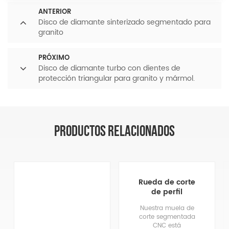
ANTERIOR
Disco de diamante sinterizado segmentado para
granito
PRÓXIMO
Disco de diamante turbo con dientes de
protección triangular para granito y mármol.
PRODUCTOS RELACIONADOS
Rueda de corte
de perfil
segmentado CNC
Nuestra muela de
corte segmentada
CNC está