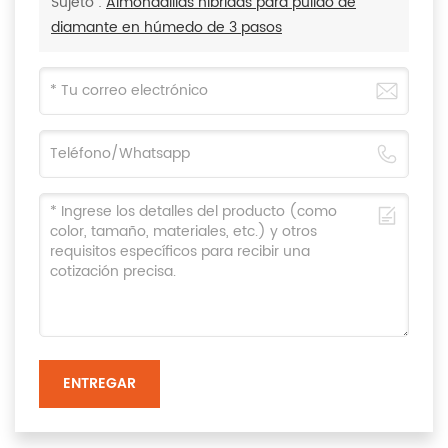
Sujeto :
Almohadillas híbridas para pulido de
diamante en húmedo de 3 pasos
ENTREGAR