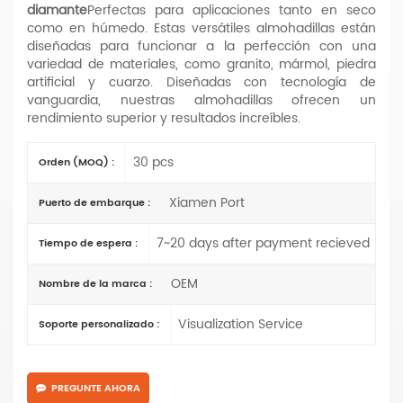
diamante
Perfectas para aplicaciones tanto en seco
como en húmedo. Estas versátiles almohadillas están
diseñadas para funcionar a la perfección con una
variedad de materiales, como granito, mármol, piedra
artificial y cuarzo. Diseñadas con tecnología de
vanguardia, nuestras almohadillas ofrecen un
rendimiento superior y resultados increíbles.
30 pcs
Orden (MOQ) :
Xiamen Port
Puerto de embarque :
7~20 days after payment recieved
Tiempo de espera :
OEM
Nombre de la marca :
Visualization Service
Soporte personalizado :
PREGUNTE AHORA