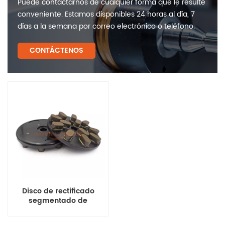
Puede contactarnos de cualquier forma que le resulte
conveniente. Estamos disponibles 24 horas al día, 7
días a la semana por correo electrónico o teléfono.
CONTÁCTENOS
Disco de rectificado
segmentado de
diamante con
aglomerante de resina