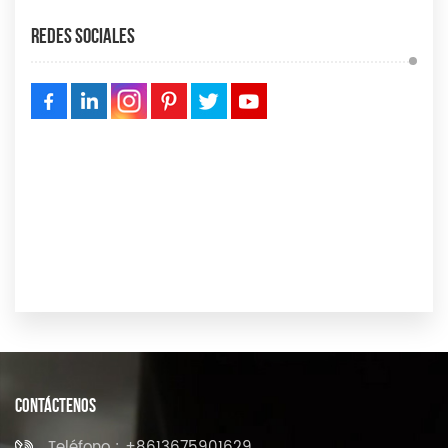
Redes Sociales
CONTÁCTENOS
Teléfono : +8613675901629