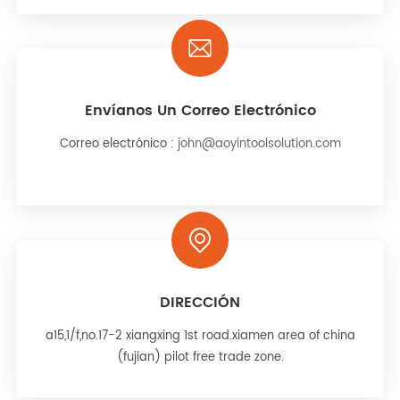
Envíanos Un Correo Electrónico
Correo electrónico :
john@aoyintoolsolution.com
DIRECCIÓN
a15,1/f,no.17-2 xiangxing 1st road.xiamen area of china
(fujian) pilot free trade zone.