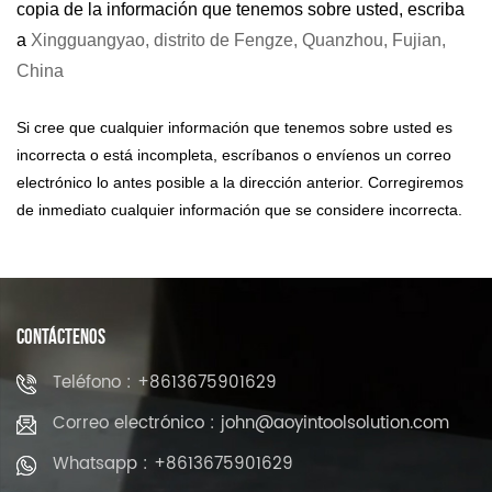
copia de la información que tenemos sobre usted, escriba
a
Xingguangyao, distrito de Fengze, Quanzhou, Fujian,
China
Si cree que cualquier información que tenemos sobre usted es
incorrecta o está incompleta, escríbanos o envíenos un correo
electrónico lo antes posible a la dirección anterior. Corregiremos
de inmediato cualquier información que se considere incorrecta.
CONTÁCTENOS
Teléfono : +8613675901629
Correo electrónico : john@aoyintoolsolution.com
Whatsapp : +8613675901629