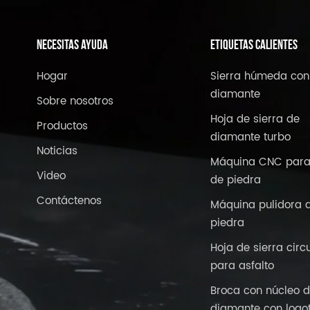
NECESITAS AYUDA
ETIQUETAS CALIENTES
Hogar
Sierra húmeda con
diamante
Sobre nosotros
Hoja de sierra de
Productos
diamante turbo
Noticias
Máquina CNC para
Video
de piedra
Contáctenos
Máquina pulidora 
piedra
Hoja de sierra circ
para asfalto
Broca con núcleo 
diamante con logo