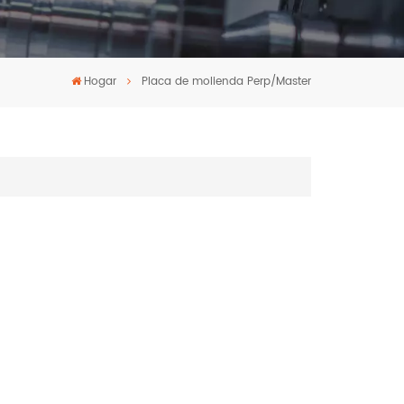
Hogar
Placa de molienda Perp/Master