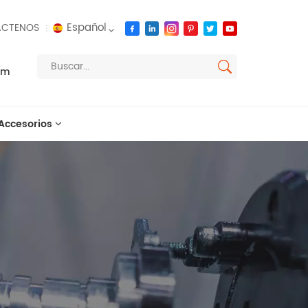
Español
CTENOS
om
English
français
Accesorios
русский
español
العربية
português