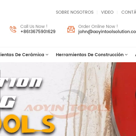
SOBRE NOSOTROS
VIDEO
CONTÁ
Call Us Now !
Order Online Now !
+8613675901629
john@aoyintoolsolution.c
ientas De Cerámica
Herramientas De Construcción