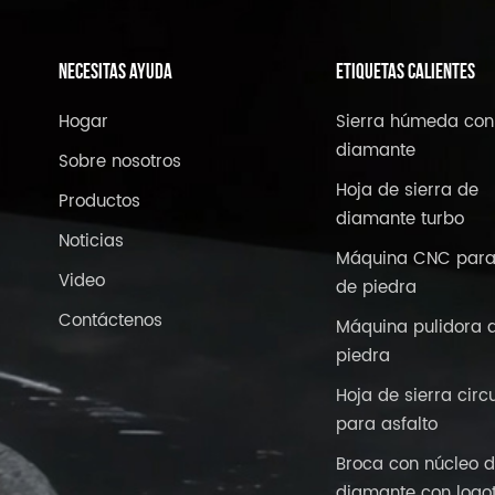
NECESITAS AYUDA
ETIQUETAS CALIENTES
Hogar
Sierra húmeda con
diamante
Sobre nosotros
Hoja de sierra de
Productos
diamante turbo
Noticias
Máquina CNC para
Video
de piedra
Contáctenos
Máquina pulidora 
piedra
Hoja de sierra circ
para asfalto
Broca con núcleo 
diamante con logo