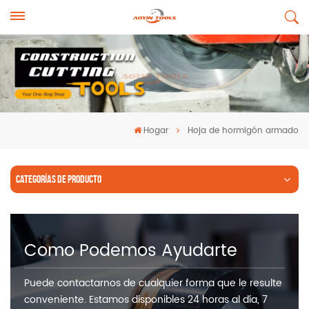
Hogar
Hoja de hormigón armado
CATEGORÍAS DE PRODUCTO
Como Podemos Ayudarte
Puede contactarnos de cualquier forma que le resulte
conveniente. Estamos disponibles 24 horas al día, 7