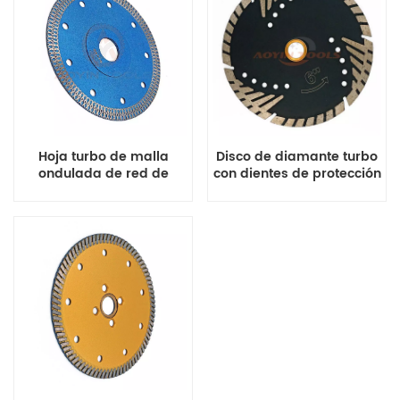
Hoja turbo de malla
Disco de diamante turbo
ondulada de red de
con dientes de protección
diamante súper delgada
triangular para granito y
mármol.