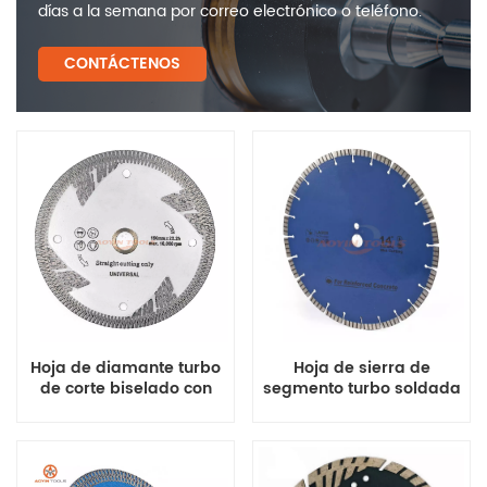
días a la semana por correo electrónico o teléfono.
CONTÁCTENOS
Hoja de diamante turbo
Hoja de sierra de
de corte biselado con
segmento turbo soldada
protección lateral para
por láser para hormigón
piedra