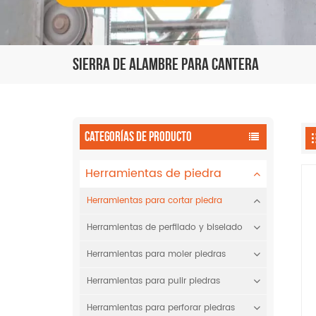
Sierra De Alambre Para Cantera
CATEGORÍAS DE PRODUCTO
Herramientas de piedra
Herramientas para cortar piedra
Herramientas de perfilado y biselado
Herramientas para moler piedras
Herramientas para pulir piedras
Herramientas para perforar piedras