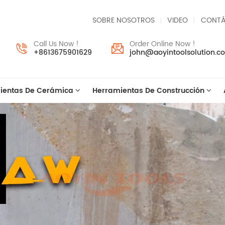
SOBRE NOSOTROS
VIDEO
CONTÁ
Call Us Now !
Order Online Now !
+8613675901629
john@aoyintoolsolution.c
ientas De Cerámica
Herramientas De Construcción