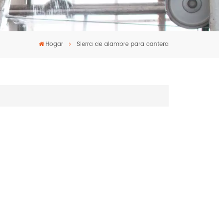
Hogar
Sierra de alambre para cantera