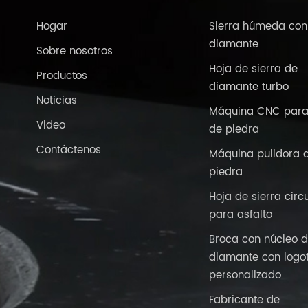
Hogar
Sierra húmeda con
diamante
Sobre nosotros
Hoja de sierra de
Productos
diamante turbo
Noticias
Máquina CNC para
Video
de piedra
Contáctenos
Máquina pulidora 
piedra
Hoja de sierra circ
para asfalto
Broca con núcleo 
diamante con logo
personalizado
Fabricante de