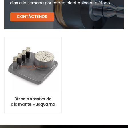
días a la semana por correo electrónico o teléfono.
CONTÁCTENOS
Disco abrasivo de
diamante Husqvarna
Zigzag para pisos de
concreto