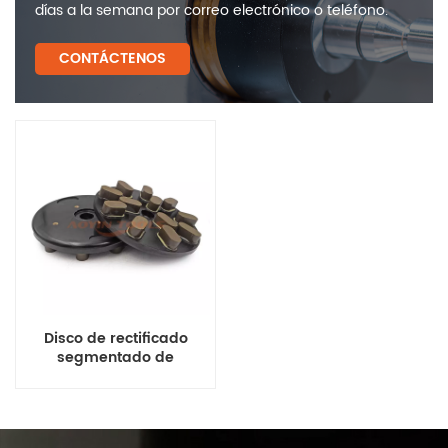
días a la semana por correo electrónico o teléfono.
CONTÁCTENOS
Disco de rectificado
segmentado de
diamante con
aglomerante de resina