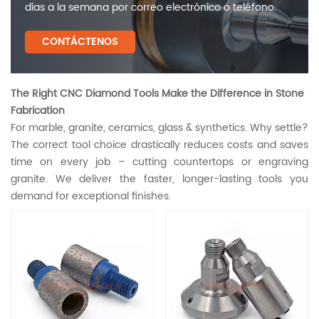
días a la semana por correo electrónico o teléfono.
CONTÁCTENOS
‌The Right CNC Diamond Tools Make the Difference in Stone
Fabrication‌
For marble, granite, ceramics, glass & synthetics. Why settle?
The correct tool choice drastically reduces costs and saves
time on every job – cutting countertops or engraving
granite. We deliver the faster, longer-lasting tools you
demand for exceptional finishes.