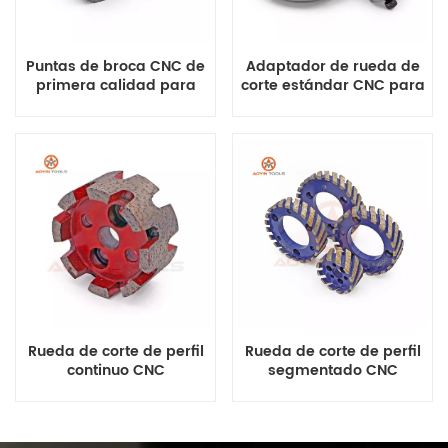
Puntas de broca CNC de
Adaptador de rueda de
primera calidad para
corte estándar CNC para
corte incremental de
procesamiento de piedra
piedra
con rueda de diamante
Rueda de corte de perfil
Rueda de corte de perfil
continuo CNC
segmentado CNC