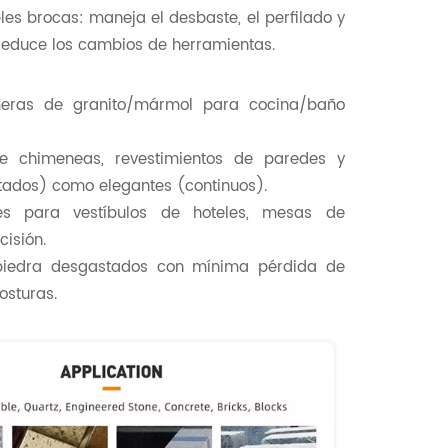
ples brocas: maneja el desbaste, el perfilado y
y reduce los cambios de herramientas.
meras de granito/mármol para cocina/baño
de chimeneas, revestimientos de paredes y
tados) como elegantes (continuos).
es para vestíbulos de hoteles, mesas de
cisión.
 piedra desgastados con mínima pérdida de
osturas.