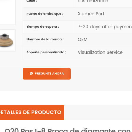
customization
Color :
Xiamen Port
Puerto de embarque :
7-20 days after paymen
Tiempo de espera :
OEM
Nombre de la marca :
Visualization Service
Soporte personalizado :
PREGUNTE AHORA
DETALLES DE PRODUCTO
Q20 Pos.1-8 Broca de diamante con