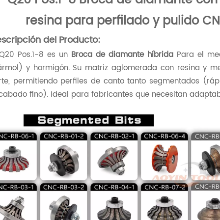
resina para perfilado y pulido C
scripción del Producto:
 Q20 Pos.1-8 es un
Broca de diamante híbrida
Para el mec
rmol) y hormigón. Su matriz aglomerada con resina y meta
rte, permitiendo perfiles de canto tanto segmentados (rá
cabado fino). Ideal para fabricantes que necesitan adapta