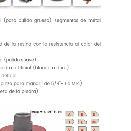
l (para pulido grueso), segmentos de metal
 de la resina con la resistencia al calor del
o (pulido suave)
edra artificial (blanda a dura)
detalle.
 pinza para mandril de 5/8"-11 o M14)
eza de la piedra)