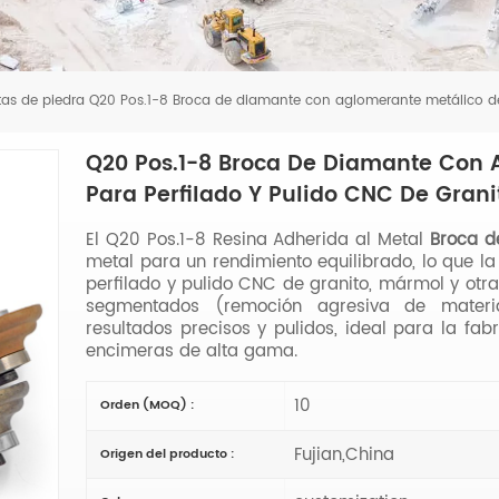
as de piedra
Q20 Pos.1-8 Broca de diamante con aglomerante metálico de
Q20 Pos.1-8 Broca De Diamante Con 
Para Perfilado Y Pulido CNC De Gran
El Q20 Pos.1-8 Resina Adherida al Metal
Broca d
metal para un rendimiento equilibrado, lo que la
perfilado y pulido CNC de granito, mármol y otr
segmentados (remoción agresiva de materi
resultados precisos y pulidos, ideal para la fab
encimeras de alta gama.
10
Orden (MOQ) :
Fujian,China
Origen del producto :