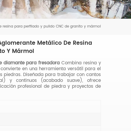
 resina para perfilado y pulido CNC de granito y mármol
Aglomerante Metálico De Resina
ito Y Mármol
e diamante para fresadora
Combina resina y
 convierte en una herramienta versátil para el
as piedras. Diseñada para trabajar con cantos
al) y continuos (acabado suave), ofrece
ricación profesional de piedra y proyectos de