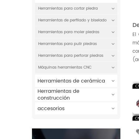
Herramientas para cortar piedra
Herramientas de perfilado y biselado
De
Herramientas para moler piedras
El
má
Herramientas para pulir piedras
co
Herramientas para perforar piedras
(a
Máquinas herramientas CNC
Herramientas de cerámica
Herramientas de
construcción
accesorios