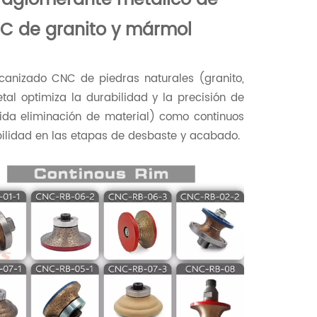
NC de granito y mármol
anizado CNC de piedras naturales (granito,
l optimiza la durabilidad y la precisión de
pida eliminación de material) como continuos
bilidad en las etapas de desbaste y acabado.