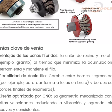
ntos clave de venta
Ventajas de los bonos híbridos:
La unión de resina y metal 
ejemplo, granito) al tiempo que minimiza la acumulación 
herramienta y mantiene el filo.
Flexibilidad de doble filo:
Cambie entre bordes segmentado
(por ejemplo, para dar forma a losas en bruto) y bordes c
bordes finales de encimeras).
Diseño optimizado por CNC:
La geometría mecanizada con p
altas velocidades, reduciendo la vibración y logrando t
suaves y consistentes.