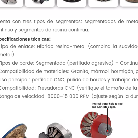
enta con tres tipos de segmentos: segmentados de meta
ntinuo y segmentos de resina continua.
:
pecificaciones técnicas
Tipo de enlace: Híbrido resina-metal (combina la suavidad
metal)
Tipos de borde: Segmentado (perfilado agresivo) + Continu
Compatibilidad de materiales: Granito, mármol, hormigón, pi
Uso principal: perfilado CNC, pulido de bordes y trabajos de 
Compatibilidad: Fresadoras CNC (verifique el tamaño de la
Rango de velocidad: 8000–15 000 RPM (ajuste según la dur