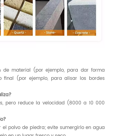
n de material (por ejemplo, para dar forma
 final (por ejemplo, para alisar los bordes
liza?
as, pero reduce la velocidad (8000 a 10 000
do?
 el polvo de piedra; evite sumergirlo en agua
lo en un lugar fresco y seco.