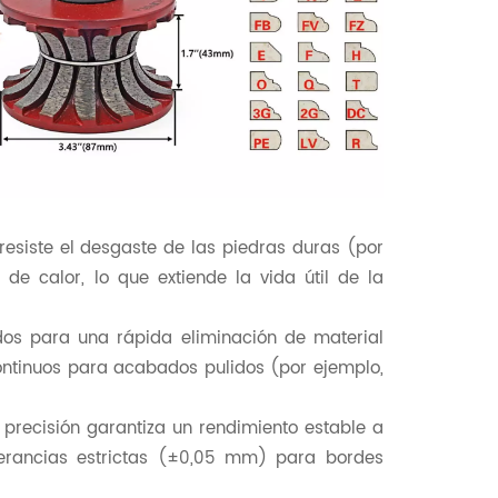
resiste el desgaste de las piedras duras (por
de calor, lo que extiende la vida útil de la
s para una rápida eliminación de material
ontinuos para acabados pulidos (por ejemplo,
recisión garantiza un rendimiento estable a
olerancias estrictas (±0,05 mm) para bordes