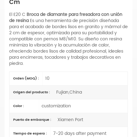
Cm
El E20 C
Broca de diamante para fresadora con unión
de resina
Es una herramienta de precisión diseñada
para el acabado de bordes lisos en granito y mármol de
2 cm de espesor, optimizada para su portabilidad y
compatible con pernos M8/M10. Su diseño con resina
minimiza la vibración y la acumulación de calor,
ofreciendo bordes lisos de calidad profesional, ideales
para encimeras, tocadores y trabajos decorativos en
piedra.
10
Orden (MOQ) :
Fujian,China
Origen del producto :
customization
Color :
Xiamen Port
Puerto de embarque :
7-20 days after payment
Tiempo de espera :