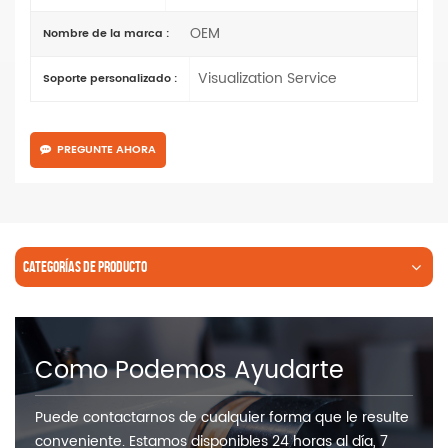
OEM
Nombre de la marca :
Visualization Service
Soporte personalizado :
PREGUNTE AHORA
CATEGORÍAS DE PRODUCTO
Como Podemos Ayudarte
Puede contactarnos de cualquier forma que le resulte
conveniente. Estamos disponibles 24 horas al día, 7