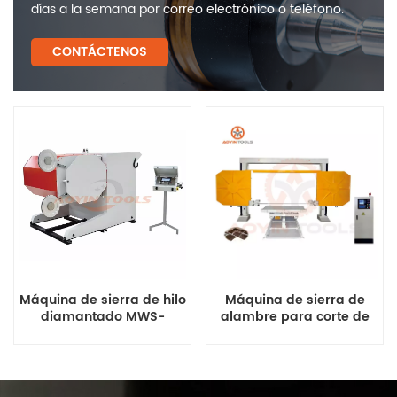
días a la semana por correo electrónico o teléfono.
CONTÁCTENOS
Máquina de sierra de hilo
Máquina de sierra de
diamantado MWS-
alambre para corte de
37/45/55/75
bloques a la venta