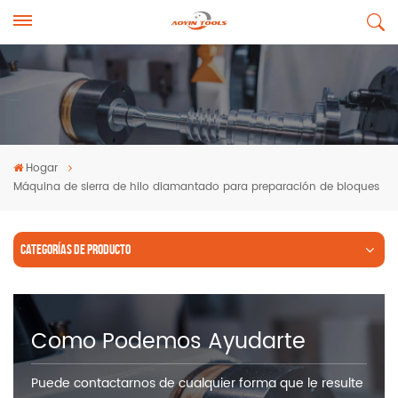
Hogar
Máquina de sierra de hilo diamantado para preparación de bloques
CATEGORÍAS DE PRODUCTO
Como Podemos Ayudarte
Puede contactarnos de cualquier forma que le resulte