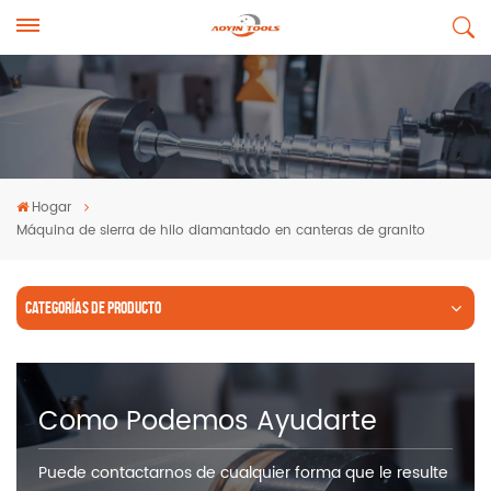
Hogar
Máquina de sierra de hilo diamantado en canteras de granito
CATEGORÍAS DE PRODUCTO
Como Podemos Ayudarte
Puede contactarnos de cualquier forma que le resulte