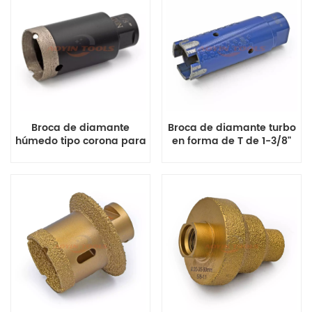
Broca de diamante
Broca de diamante turbo
húmedo tipo corona para
en forma de T de 1-3/8"
porcelana Dekton CNC
para piedra,
seca/húmeda