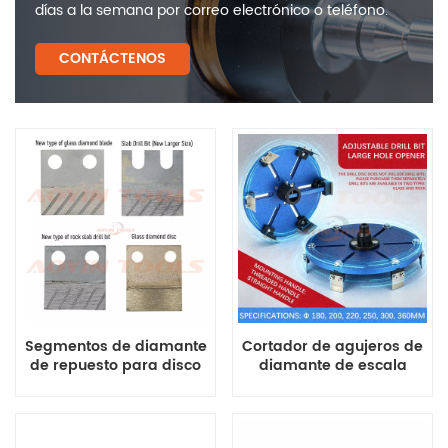
días a la semana por correo electrónico o teléfono.
CONTÁCTENOS
Segmentos de diamante
Cortador de agujeros de
de repuesto para disco
diamante de escala
de perforación y cortador
ajustable para vidrio y
de agujeros ajustable
piedra sinterizada