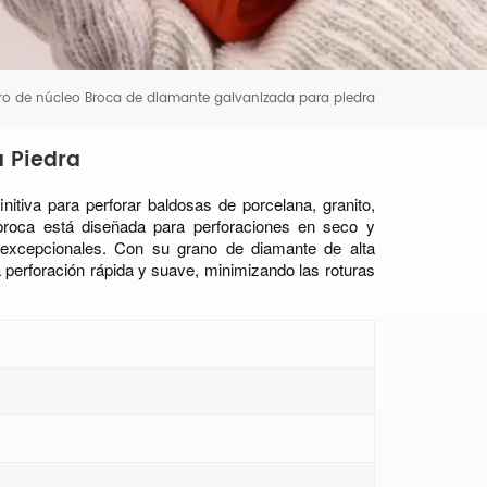
ro de núcleo
Broca de diamante galvanizada para piedra
 Piedra
initiva para perforar baldosas de porcelana, granito,
l broca está diseñada para perforaciones en seco y
 excepcionales. Con su grano de diamante de alta
a perforación rápida y suave, minimizando las roturas