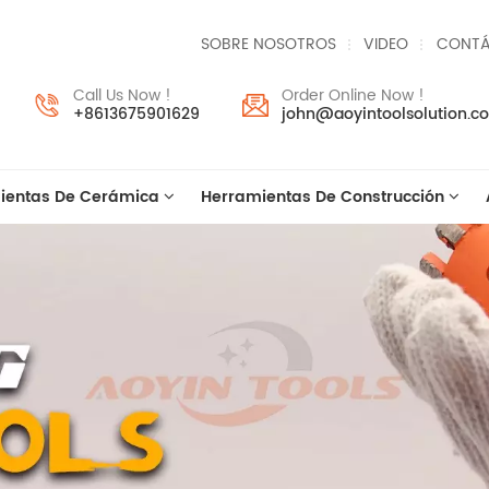
SOBRE NOSOTROS
VIDEO
CONTÁ
Call Us Now !
Order Online Now !
+8613675901629
john@aoyintoolsolution.c
ientas De Cerámica
Herramientas De Construcción