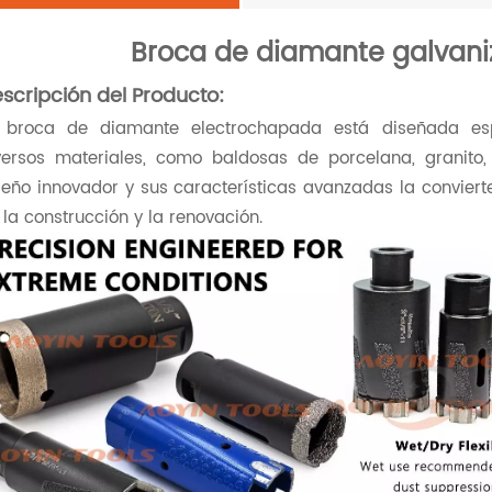
Broca de diamante galvani
scripción del Producto:
 broca de diamante electrochapada está diseñada espe
versos materiales, como baldosas de porcelana, granito,
seño innovador y sus características avanzadas la convierte
 la construcción y la renovación.