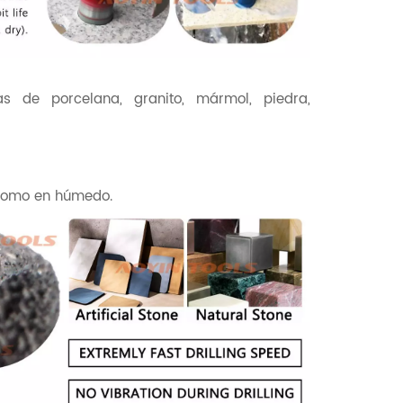
s de porcelana, granito, mármol, piedra,
 como en húmedo.