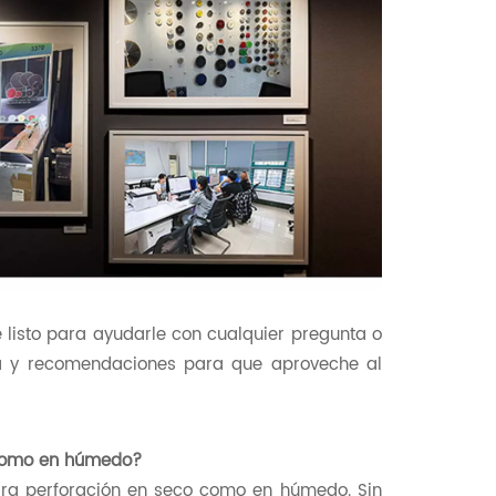
 listo para ayudarle con cualquier pregunta o
ca y recomendaciones para que aproveche al
o como en húmedo?
ara perforación en seco como en húmedo. Sin