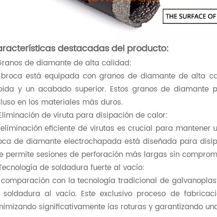
racterísticas destacadas del producto:
 Granos de diamante de alta calidad:
 broca está equipada con granos de diamante de alta cal
pida y un acabado superior. Estos granos de diamante p
cluso en los materiales más duros.
 Eliminación de viruta para disipación de calor:
 eliminación eficiente de virutas es crucial para mantener 
oca de diamante electrochapada está diseñada para disipar
e permite sesiones de perforación más largas sin comprome
 Tecnología de soldadura fuerte al vacío:
 comparación con la tecnología tradicional de galvanoplast
 soldadura al vacío. Este exclusivo proceso de fabricaci
nimizando significativamente las roturas y garantizando una