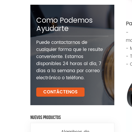
Como Podemos
Pa
Ayudarte
- 
ma
Puede contactarnos de
- 
cualquier forma que le resulte
- 
conveniente. Estamos
disponibles 24 horas al día, 7
- 
días a la semana por correo
electrónico o teléfono.
CONTÁCTENOS
NUEVOS PRODUCTOS