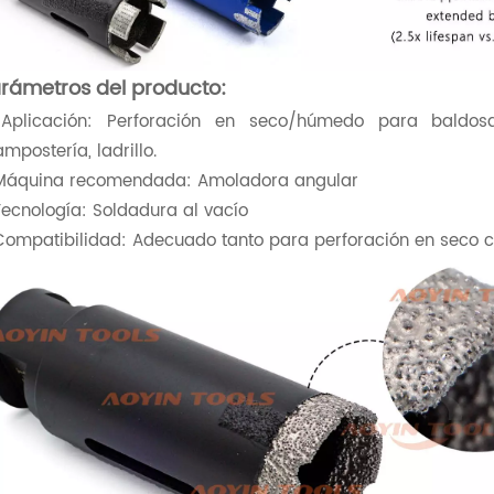
rámetros del producto:
Aplicación: Perforación en seco/húmedo para baldosa
mpostería, ladrillo.
Máquina recomendada: Amoladora angular
Tecnología: Soldadura al vacío
Compatibilidad: Adecuado tanto para perforación en seco