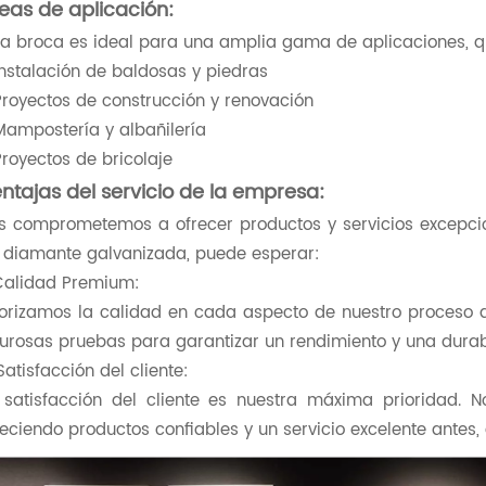
eas de aplicación:
ta broca es ideal para una amplia gama de aplicaciones, q
Instalación de baldosas y piedras
Proyectos de construcción y renovación
Mampostería y albañilería
Proyectos de bricolaje
ntajas del servicio de la empresa:
s comprometemos a ofrecer productos y servicios excepcio
 diamante galvanizada, puede esperar:
 Calidad Premium:
iorizamos la calidad en cada aspecto de nuestro proceso 
gurosas pruebas para garantizar un rendimiento y una durab
 Satisfacción del cliente:
 satisfacción del cliente es nuestra máxima prioridad. 
reciendo productos confiables y un servicio excelente antes