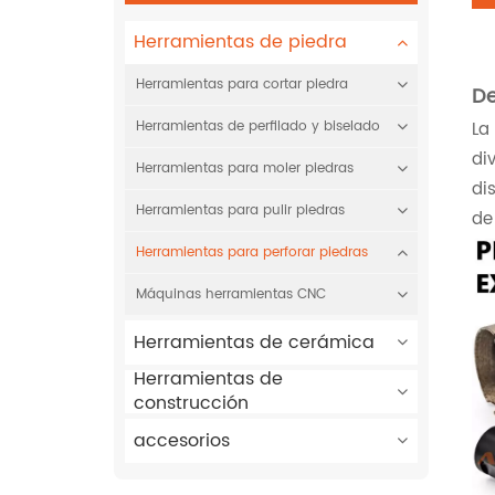
Herramientas de piedra
Herramientas para cortar piedra
De
La
Herramientas de perfilado y biselado
di
Herramientas para moler piedras
di
Herramientas para pulir piedras
de
Herramientas para perforar piedras
Máquinas herramientas CNC
Herramientas de cerámica
Herramientas de
construcción
accesorios