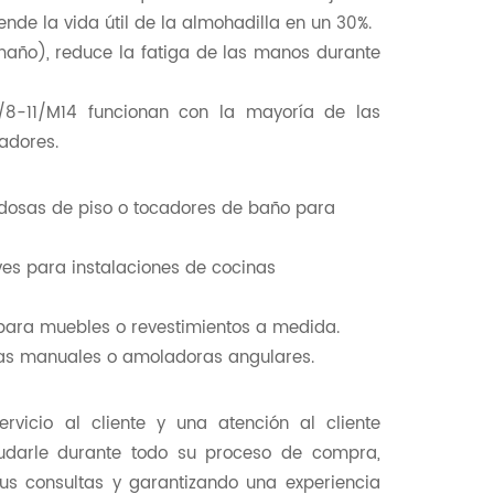
ende la vida útil de la almohadilla en un 30%.
año), reduce la fatiga de las manos durante
/8-11/M14 funcionan con la mayoría de las
adores.
ldosas de piso o tocadores de baño para
ves para instalaciones de cocinas
s para muebles o revestimientos a medida.
oras manuales o amoladoras angulares.
vicio al cliente y una atención al cliente
yudarle durante todo su proceso de compra,
us consultas y garantizando una experiencia