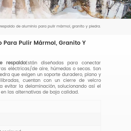
respaldo de aluminio para pulir mármol, granito y piedra.
 Para Pulir Mármol, Granito Y
de respaldo
Están diseñadas para conectar
as eléctricas/de aire, húmedas o secas. Son
iedra que exigen un soporte duradero, plano y
uilibradas, cuentan con un cierre de velcro
a evitar la delaminación, solucionando así el
n las alternativas de baja calidad.