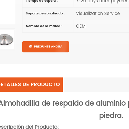
7~20 days after paymen
Tiempo de espera :
Visualization Service
Soporte personalizado :
OEM
Nombre de la marca :
PREGUNTE AHORA
DETALLES DE PRODUCTO
Almohadilla de respaldo de aluminio p
piedra.
scripción del Producto: