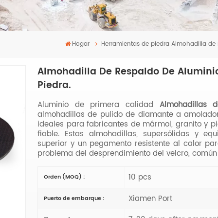
Hogar
Herramientas de piedra
Almohadilla de 
Almohadilla De Respaldo De Aluminio
Piedra.
Aluminio de primera calidad
Almohadillas 
almohadillas de pulido de diamante a amolador
ideales para fabricantes de mármol, granito y p
fiable. Estas almohadillas, supersólidas y eq
superior y un pegamento resistente al calor par
problema del desprendimiento del velcro, común e
10 pcs
Orden (MOQ) :
Xiamen Port
Puerto de embarque :