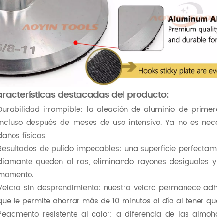
racterísticas destacadas del producto:
Durabilidad irrompible: la aleación de aluminio de primera
incluso después de meses de uso intensivo. Ya no es nec
daños físicos.
Resultados de pulido impecables: una superficie perfectam
diamante queden al ras, eliminando rayones desiguales y
momento.
Velcro sin desprendimiento: nuestro velcro permanece adhe
que le permite ahorrar más de 10 minutos al día al tener que
Pegamento resistente al calor: a diferencia de las almoh