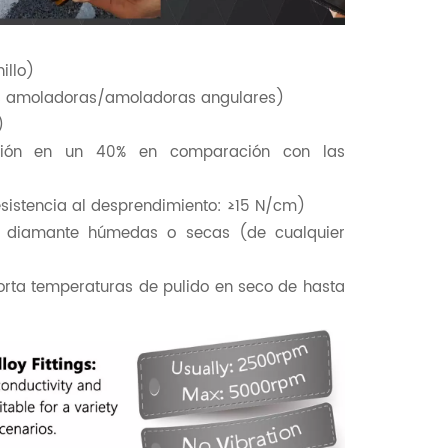
illo)
las amoladoras/amoladoras angulares)
)
bración en un 40% en comparación con las
esistencia al desprendimiento: ≥15 N/cm)
de diamante húmedas o secas (de cualquier
porta temperaturas de pulido en seco de hasta