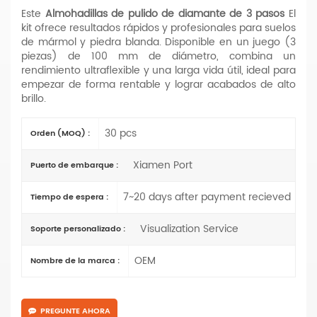
Este
Almohadillas de pulido de diamante de 3 pasos
El
kit ofrece resultados rápidos y profesionales para suelos
de mármol y piedra blanda. Disponible en un juego (3
piezas) de 100 mm de diámetro, combina un
rendimiento ultraflexible y una larga vida útil, ideal para
empezar de forma rentable y lograr acabados de alto
brillo.
30 pcs
Orden (MOQ) :
Xiamen Port
Puerto de embarque :
7~20 days after payment recieved
Tiempo de espera :
Visualization Service
Soporte personalizado :
OEM
Nombre de la marca :
PREGUNTE AHORA