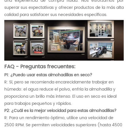
una experiencia de compra fluida. Nos esforzamos por
superar sus expectativas y ofrecer productos de la más alta
calidad para satisfacer sus necesidades específicas.
FAQ - Preguntas frecuentes:
P1: ¿Puedo usar estas almohadillas en seco?
R: Sí, pero se recomienda encarecidamente trabajar en
húmedo: el agua reduce el polvo, enfría la almohadilla y
proporciona un brillo más intenso. El uso en seco es ideal
para trabajos pequeños y rápidos.
P2: ¿Cuál es la mejor velocidad para estas almohadillas?
R: Para un rendimiento óptimo, utilice una velocidad de
2500 RPM. Se permiten velocidades superiores (hasta 4500