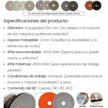
Especificaciones del producto:
Diámetro:
4 pulgadas/100 mm (se adapta a la mayoría
de las máquinas pulidoras estándar)
Espesor trabajable:
3 mm (equilibra la durabilidad y la
eficiencia de corte)
RPM recomendadas:
2500 RPM (óptimo para un pulido
suave y uniforme)
RPM máximas:
4500 RPM (para aplicaciones de trabajo
pesado)
Condiciones de trabajo:
Húmedo (preferible para reducir
el polvo y mejorar el acabado) o seco
Contenido del kit:
3 piezas (#1, #2, #3)