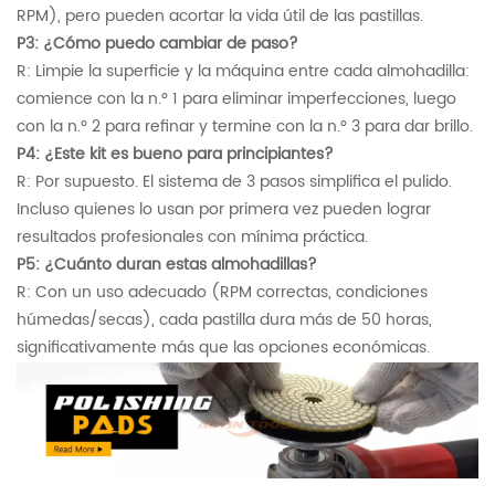
RPM), pero pueden acortar la vida útil de las pastillas.
P3: ¿Cómo puedo cambiar de paso?
R: Limpie la superficie y la máquina entre cada almohadilla:
comience con la n.° 1 para eliminar imperfecciones, luego
con la n.° 2 para refinar y termine con la n.° 3 para dar brillo.
P4: ¿Este kit es bueno para principiantes?
R: Por supuesto. El sistema de 3 pasos simplifica el pulido.
Incluso quienes lo usan por primera vez pueden lograr
resultados profesionales con mínima práctica.
P5: ¿Cuánto duran estas almohadillas?
R: Con un uso adecuado (RPM correctas, condiciones
húmedas/secas), cada pastilla dura más de 50 horas,
significativamente más que las opciones económicas.