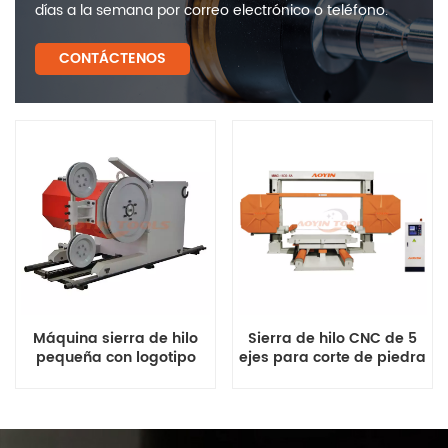
días a la semana por correo electrónico o teléfono.
CONTÁCTENOS
Máquina sierra de hilo
Sierra de hilo CNC de 5
pequeña con logotipo
ejes para corte de piedra
personalizado MWS-
18/22