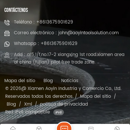
CONTÁCTENOS
Teléfono : +8613675901629
Correo electrónico : john@aoyintoolsolution.com
Whatsapp : +8613675901629
Add : a15,1/f,no.17-2 xiangxing 1st road.xiamen area
of china (fujian) pilot free trade zone.
Mapa del sitio
Blog
Noticias
© 2026@ Xiamen Aoyin Industria y Comercio Co., Ltd.
Reservados todos los derechos. /
Mapa del sitio
/
Blog
/
Xml
/
política de privacidad
Red IPv6 compatible