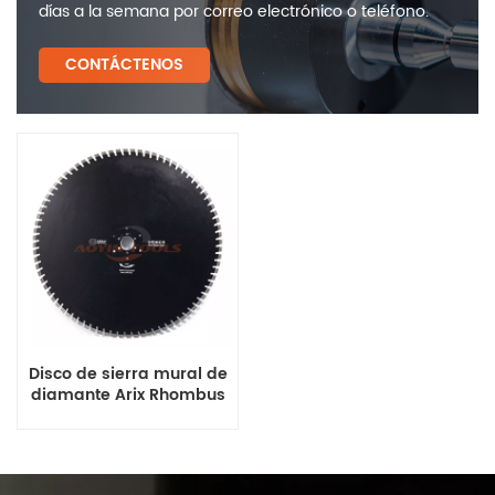
días a la semana por correo electrónico o teléfono.
CONTÁCTENOS
Disco de sierra mural de
diamante Arix Rhombus
soldado con láser para
cortar hormigón