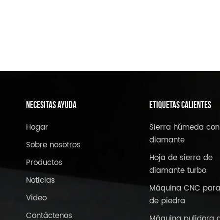
NECESITAS AYUDA
ETIQUETAS CALIENTES
Hogar
Sierra húmeda con
diamante
Sobre nosotros
Hoja de sierra de
Productos
diamante turbo
Noticias
Máquina CNC para
Video
de piedra
Contáctenos
Máquina pulidora 