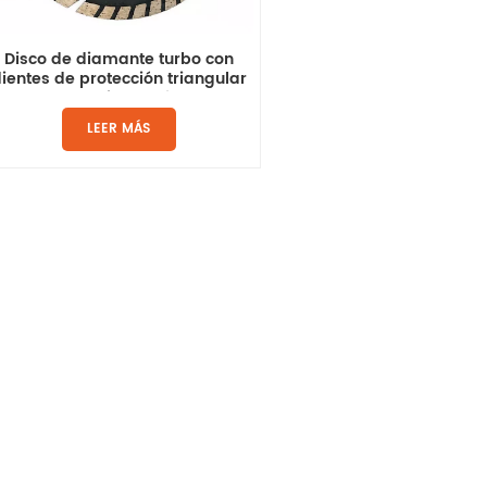
Disco de diamante turbo con
ientes de protección triangular
para granito y mármol.
LEER MÁS