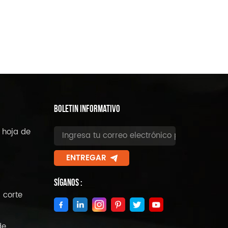
BOLETIN INFORMATIVO
 hoja de
ENTREGAR
Síganos :
 corte
de