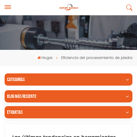
Hogar
Eficiencia del procesamiento de piedra
CATEGORÍAS
BLOG MÁS RECIENTE
ETIQUETAS