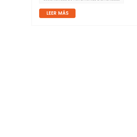
LEER MÁS