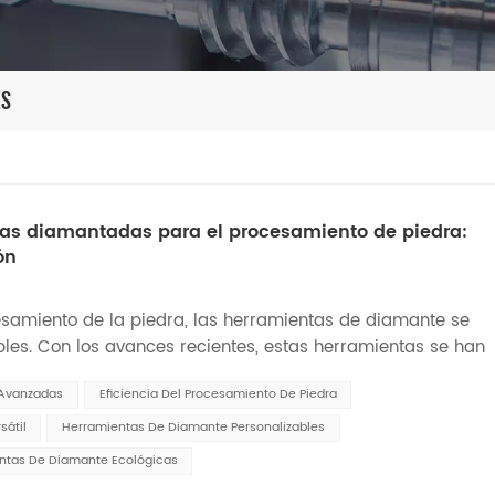
es
tas diamantadas para el procesamiento de piedra:
ón
samiento de la piedra, las herramientas de diamante se
les. Con los avances recientes, estas herramientas se han
ue ha impulsado mejoras significativas en la productividad
 Avanzadas
Eficiencia Del Procesamiento De Piedra
sátil
Herramientas De Diamante Personalizables
ntas De Diamante Ecológicas