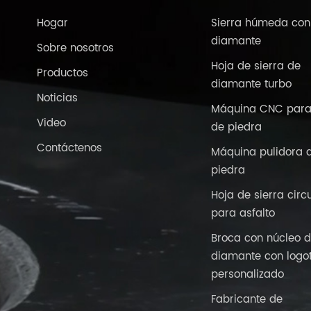
Hogar
Sierra húmeda con
diamante
Sobre nosotros
Hoja de sierra de
Productos
diamante turbo
Noticias
Máquina CNC para
Video
de piedra
Contáctenos
Máquina pulidora 
piedra
Hoja de sierra circ
para asfalto
Broca con núcleo 
diamante con logo
personalizado
Fabricante de