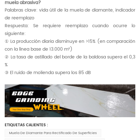
muela abrasiva?
Palabras clave: vida útil de la muela de diamante, indicador
de reemplazo
Respuesta: Se requiere reemplazo cuando ocurre lo
siguiente:
① La producción diaria disminuye en >15% (en comparación
con la línea base de 13.000 m²)
② La tasa de astillado del borde de la baldosa supera el 0,3
%
③ El ruido de molienda supera los 85 dB
ETIQUETAS CALIENTES :
Muela De Diamante Para Rectificado De Superficies