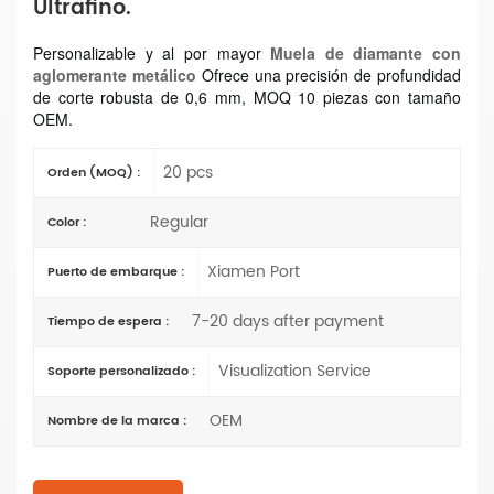
Ultrafino.
Personalizable y al por mayor
Muela de diamante con
aglomerante metálico
Ofrece una precisión de profundidad
de corte robusta de 0,6 mm, MOQ 10 piezas con tamaño
OEM.
20 pcs
Orden (MOQ) :
Regular
Color :
Xiamen Port
Puerto de embarque :
7-20 days after payment
Tiempo de espera :
Visualization Service
Soporte personalizado :
OEM
Nombre de la marca :