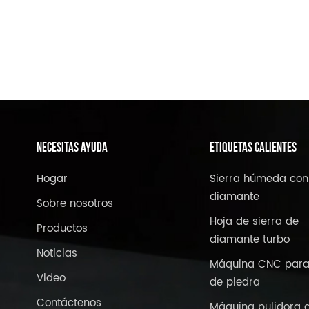
NECESITAS AYUDA
ETIQUETAS CALIENTES
Hogar
Sierra húmeda con
diamante
Sobre nosotros
Hoja de sierra de
Productos
diamante turbo
Noticias
Máquina CNC para
Video
de piedra
Contáctenos
Máquina pulidora 