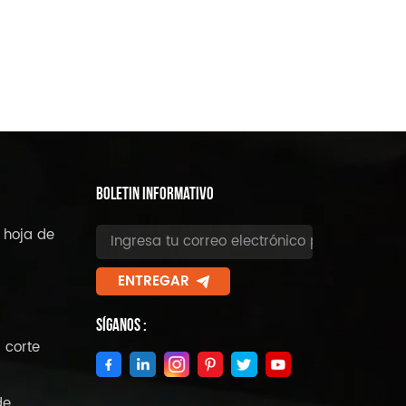
BOLETIN INFORMATIVO
 hoja de
ENTREGAR
Síganos :
 corte
de