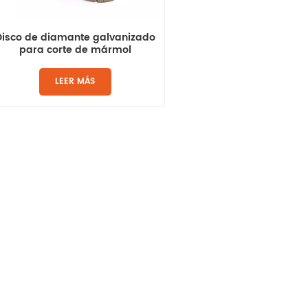
Disco de diamante galvanizado
para corte de mármol
LEER MÁS