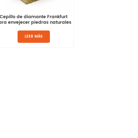
Cepillo de diamante Frankfurt
ara envejecer piedras naturales
LEER MÁS