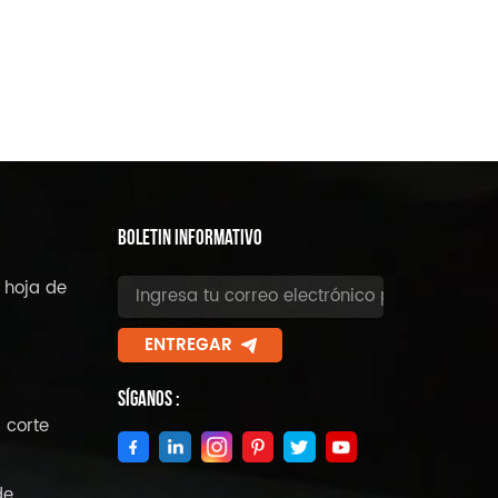
BOLETIN INFORMATIVO
 hoja de
ENTREGAR
Síganos :
 corte
de