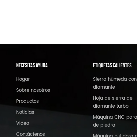
NECESITAS AYUDA
ETIQUETAS CALIENTES
Hogar
Sierra húmeda con
diamante
Sobre nosotros
Hoja de sierra de
Productos
diamante turbo
Noticias
Máquina CNC para
Video
de piedra
Contáctenos
Máquina pulidora 