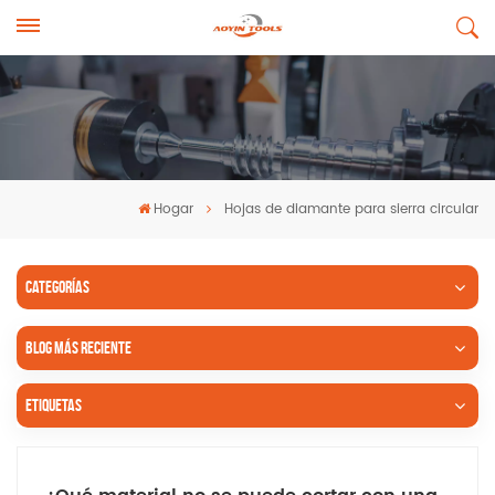
Hogar
Hojas de diamante para sierra circular
CATEGORÍAS
BLOG MÁS RECIENTE
ETIQUETAS