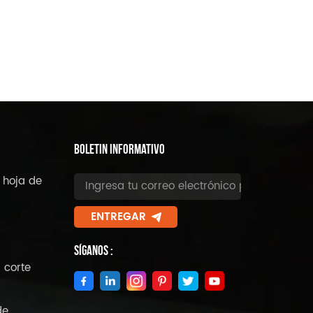
BOLETIN INFORMATIVO
 hoja de
ENTREGAR
Síganos :
 corte
de