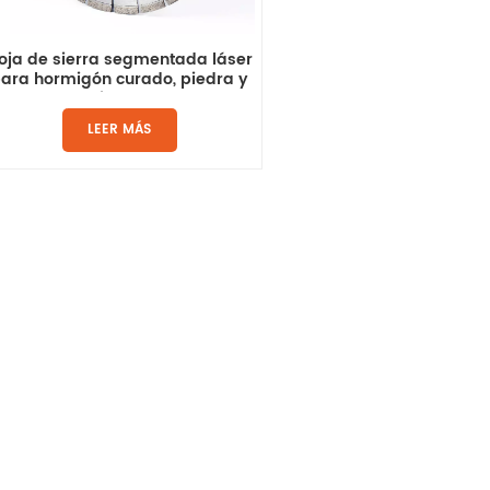
oja de sierra segmentada láser
ara hormigón curado, piedra y
materiales duros
LEER MÁS