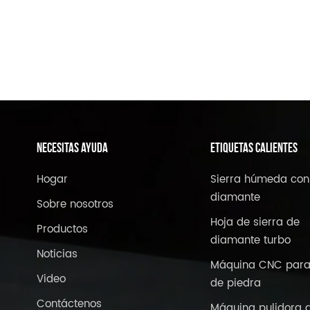
NECESITAS AYUDA
ETIQUETAS CALIENTES
Hogar
Sierra húmeda con
diamante
Sobre nosotros
Hoja de sierra de
Productos
diamante turbo
Noticias
Máquina CNC para
Video
de piedra
Contáctenos
Máquina pulidora 