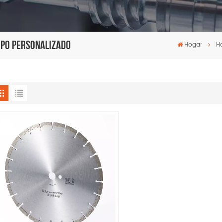
tipo Personalizado
Hogar
H