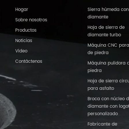
Hogar
Sierra húmeda con
diamante
Sobre nosotros
Hoja de sierra de
Productos
diamante turbo
Noticias
Máquina CNC para
Video
de piedra
Contáctenos
Máquina pulidora 
piedra
Hoja de sierra circ
para asfalto
Broca con núcleo 
diamante con logo
personalizado
Fabricante de