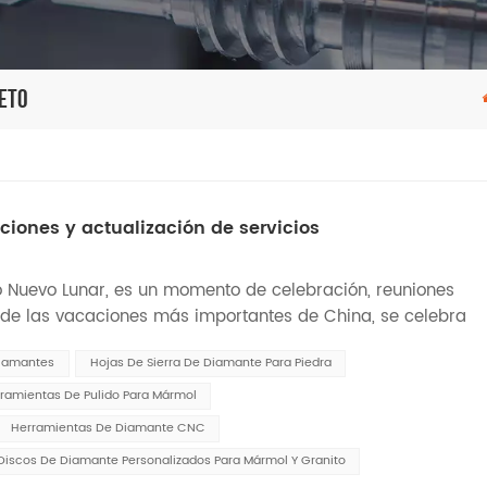
reto
ciones y actualización de servicios
ño Nuevo Lunar, es un momento de celebración, reuniones
de las vacaciones más importantes de China, se celebra
de esperanza para el próximo año. Nos gustaría compartir
Diamantes
Hojas De Sierra De Diamante Para Piedra
ramientas De Pulido Para Mármol
Herramientas De Diamante CNC
Discos De Diamante Personalizados Para Mármol Y Granito