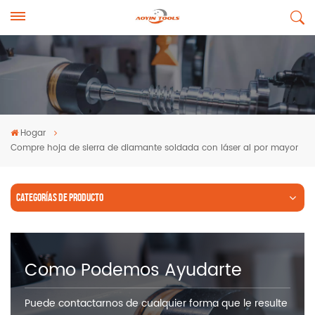
Hogar
Compre hoja de sierra de diamante soldada con láser al por mayor
CATEGORÍAS DE PRODUCTO
Como Podemos Ayudarte
Puede contactarnos de cualquier forma que le resulte