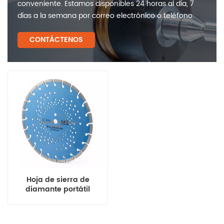
conveniente. Estamos disponibles 24 horas al día, 7
días a la semana por correo electrónico o teléfono.
CONTÁCTENOS
Hoja de sierra de
diamante portátil
soldada con láser con
núcleo de acero y orificio
en espiral