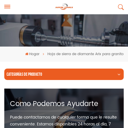
Hogar
Hoja de sierra de diamante Arix para granito
CATEGORÍAS DE PRODUCTO
Como Podemos Ayudarte
Puede contactarnos de cualquier forma que le resulte
conveniente. Estamos disponibles 24 horas al día, 7