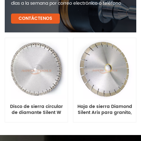
días a la semana por correo electrónico o teléfono.
CONTÁCTENOS
Disco de sierra circular
Hoja de sierra Diamond
de diamante Silent W
Silent Arix para granito,
Segments para cortar
cuarzo, mármol y piedra
piedra de granito