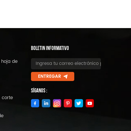
BOLETIN INFORMATIVO
 hoja de
ENTREGAR
Síganos :
 corte
de