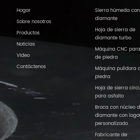
Hogar
Sierra húmeda con
diamante
Sobre nosotros
Hoja de sierra de
Productos
diamante turbo
Noticias
Máquina CNC para
Video
de piedra
Contáctenos
Máquina pulidora 
piedra
Hoja de sierra circ
para asfalto
Broca con núcleo 
diamante con logo
personalizado
Fabricante de