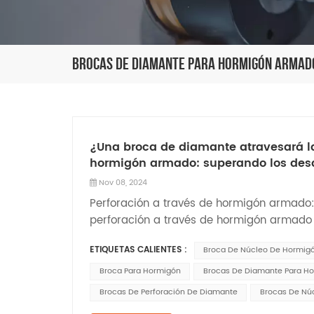
Brocas De Diamante Para Hormigón Armad
¿Una broca de diamante atravesará la 
hormigón armado: superando los desaf
Nov 08, 2024
Perforación a través de hormigón armado: 
perforación a través de hormigón armado 
sino también por...
ETIQUETAS CALIENTES :
Broca De Núcleo De Hormigó
Broca Para Hormigón
Brocas De Diamante Para H
Brocas De Perforación De Diamante
Brocas De Nú